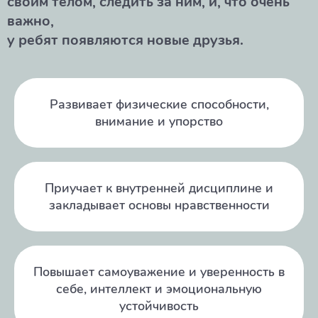
своим телом, следить за ним, и, что очень
важно,
у ребят появляются новые друзья.
Развивает физические способности,
внимание и упорство
Приучает к внутренней дисциплине и
закладывает основы нравственности
Повышает самоуважение и уверенность в
себе, интеллект и эмоциональную
устойчивость