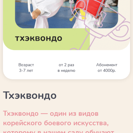
Возраст
от 2 раз
Абонемент
3-7 лет
в неделю
от 4000р.
Тхэквондо
Тхэквондо — один из видов
корейского боевого искусства,
которому в нашем саду обучают